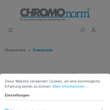
Shopservice
Downloads
Katalog und Sofort-
Diese Website verwendet Cookies, um eine bestmögliche
Programme
Erfahrung bieten zu können.
Mehr Informationen ...
Einstellungen
Laden Sie unseren aktuellen Preiskatalog und
unsere
Sofort-Programme
bequem online herunter,