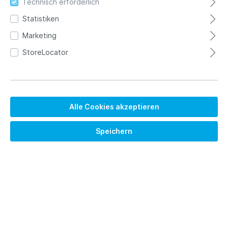
Technisch erforderlich
stöbern Sie durch und lassen Sie sich von unseren
Produkten inspirieren.
Statistiken
Marketing
StoreLocator
Alle Cookies akzeptieren
Speichern