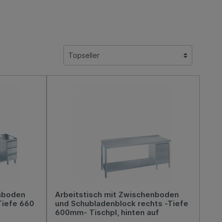
enboden
Arbeitstisch mit Zwischenboden
Tiefe 660
und Schubladenblock rechts -Tiefe
600mm- Tischpl, hinten auf