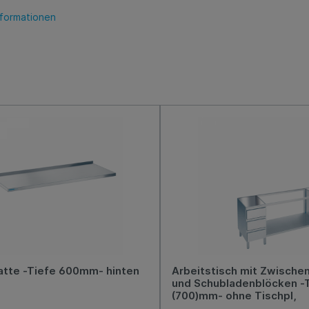
nformationen
atte -Tiefe 600mm- hinten
Arbeitstisch mit Zwisch
und Schubladenblöcken -
(700)mm- ohne Tischpl,