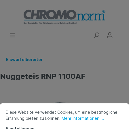
Eiswürfelbereiter
Nuggeteis RNP 1100AF
Diese Website verwendet Cookies, um eine bestmögliche
Erfahrung bieten zu können.
Mehr Informationen ...
Einstellungen