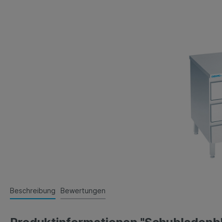
Spülcenter
Spültische
Spültischabdeckungen
Beschreibung
Bewertungen