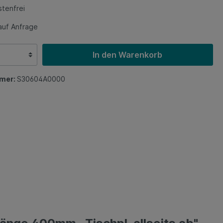
tenfrei
auf Anfrage
In den Warenkorb
mer:
S30604A0000