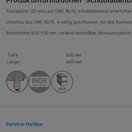
Produktinformationen "Schubladenbl
Tischplatte (50 mm) aus CNS 18/10, schalldämmend unterfüttert
Unterbau aus CNS 18/10, 4-seitig geschlossen, mit drei Kastens
Arbeitshöhe 850-900 mm, variabel einstellbar. Niveauausgleich
Tiefe
600 mm
Länge
400 mm
Service-Hotline