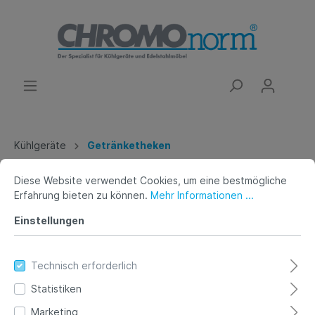
Kühlgeräte
Getränketheken
Diese Website verwendet Cookies, um eine bestmögliche
Getränketheke, für 1 Becken
Erfahrung bieten zu können.
Mehr Informationen ...
links, 4 Türen, ohne Abdeckung,
Einstellungen
Zentralkühlung
Technisch erforderlich
Statistiken
Marketing